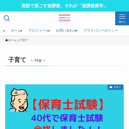
英語で過ごす放課後、それが「放課後留学」
Menu
ホーム
プロフィール
お問い合わせ
プライバシーポリシー
ホーム
子育て
子育て
– tag –
子育て