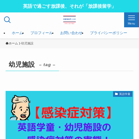
英語で過ごす放課後、それが「放課後留学」
Menu
ホーム
プロフィール
お問い合わせ
プライバシーポリシー
ホーム
幼児施設
幼児施設
– tag –
英語学童