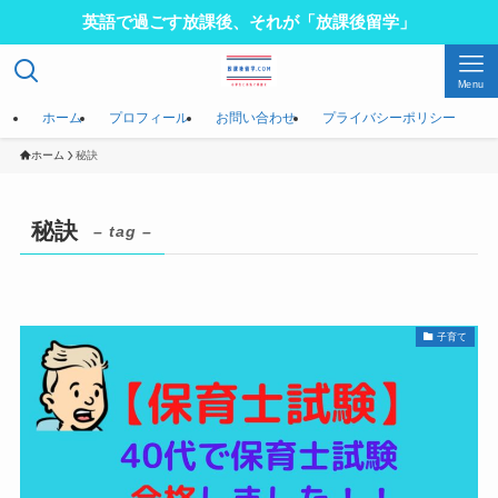
英語で過ごす放課後、それが「放課後留学」
Menu
ホーム
プロフィール
お問い合わせ
プライバシーポリシー
ホーム
秘訣
秘訣
– tag –
子育て