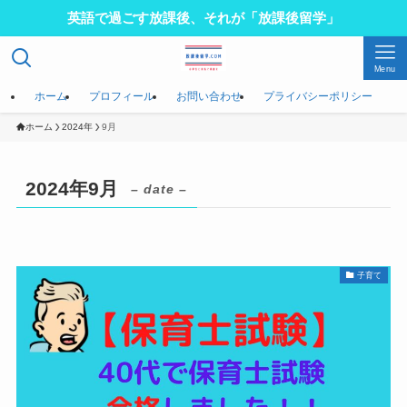
英語で過ごす放課後、それが「放課後留学」
Menu
ホーム
プロフィール
お問い合わせ
プライバシーポリシー
ホーム
2024年
9月
2024年9月
– date –
子育て