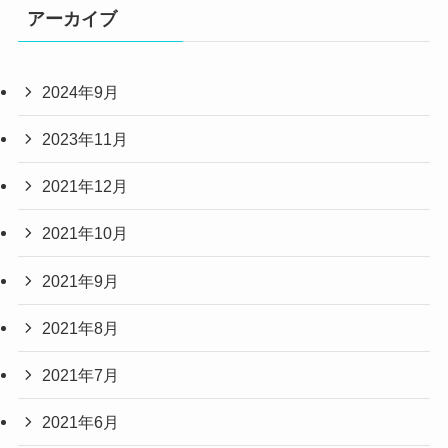
アーカイブ
2024年9月
2023年11月
2021年12月
2021年10月
2021年9月
2021年8月
2021年7月
2021年6月