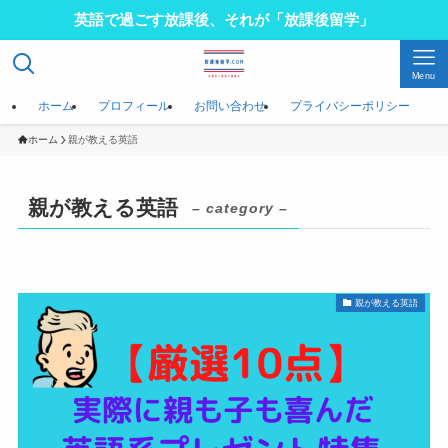
英語で過ごす放課後、それが「放課後留学」
Menu
ホーム
プロフィール
お問い合わせ
プライバシーポリシー
ホーム
親が教える英語
親が教える英語
– category –
親が教える英語