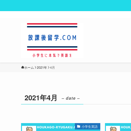
ホーム
2021年
4月
2021年4月
– date –
小学生英語