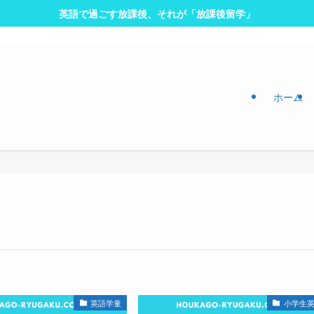
英語で過ごす放課後、それが「放課後留学」
ホーム
英語学童
小学生