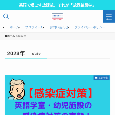
英語で過ごす放課後、それが「放課後留学」
Menu
ホーム
プロフィール
お問い合わせ
プライバシーポリシー
ホーム
2023年
2023年
– date –
英語学童