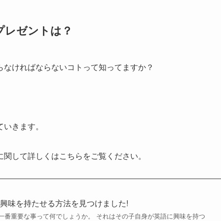
プレゼントは？
らなければならないコトって知ってますか？
ていきます。
に関して詳しくはこちらをご覧ください。
興味を持たせる方法を見つけました!
一番重要な事って何でしょうか。 それはその子自身が英語に興味を持つ