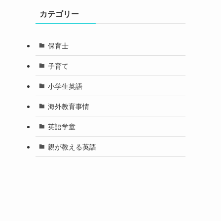
カテゴリー
保育士
子育て
小学生英語
海外教育事情
英語学童
親が教える英語