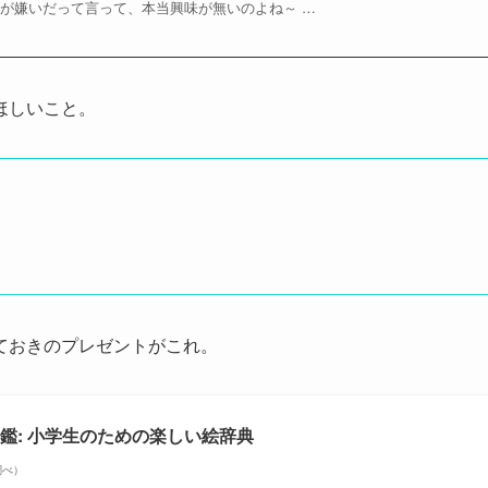
語が嫌いだって言って、本当興味が無いのよね～ …
ほしいこと。
ておきのプレゼントがこれ。
鑑: 小学生のための楽しい絵辞典
n調べ）