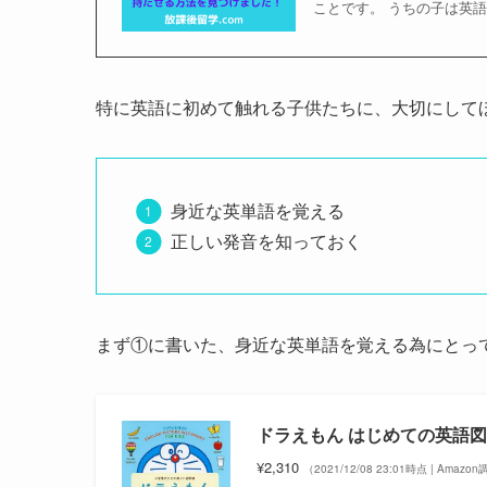
ことです。 うちの子は英
特に英語に初めて触れる子供たちに、大切にして
身近な英単語を覚える
正しい発音を知っておく
まず①に書いた、身近な英単語を覚える為にとっ
ドラえもん はじめての英語図
¥2,310
（2021/12/08 23:01時点 | Amazo