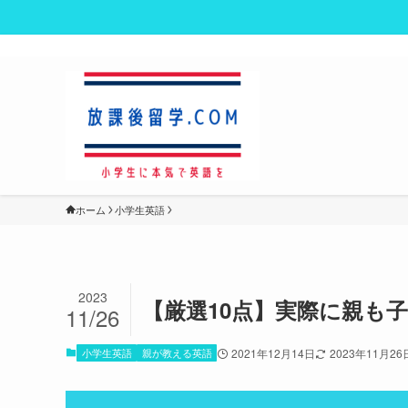
ホーム
小学生英語
2023
【厳選10点】実際に親も
11/26
小学生英語
親が教える英語
2021年12月14日
2023年11月26