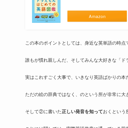
Amazon
この本のポイントとしては、身近な英単語の時点
誰もが慣れ親しんだ、そしてみんな大好きな「ド
実はこれすごく大事で、いきなり英語ばかりの本
ただの絵の辞典ではなく、のという所が非常に大
そして②に書いた
正しい発音を知って
おくという