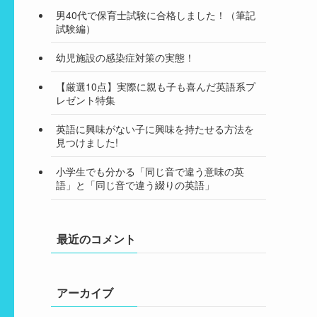
男40代で保育士試験に合格しました！（筆記
試験編）
幼児施設の感染症対策の実態！
【厳選10点】実際に親も子も喜んだ英語系プ
レゼント特集
英語に興味がない子に興味を持たせる方法を
見つけました!
小学生でも分かる「同じ音で違う意味の英
語」と「同じ音で違う綴りの英語」
最近のコメント
アーカイブ