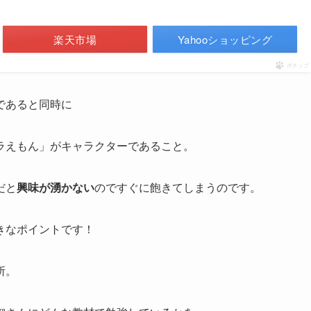
楽天市場
Yahooショッピング
ポチップ
であると同時に
ラえもん」がキャラクターであること。
だと
興味が湧かない
のですぐに飽きてしまうのです。
きなポイントです！
所。