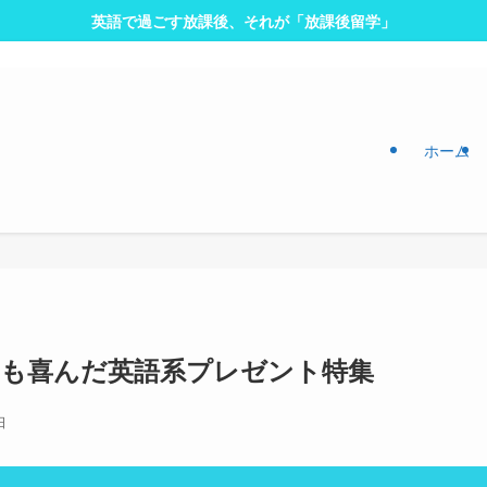
英語で過ごす放課後、それが「放課後留学」
ホーム
子も喜んだ英語系プレゼント特集
日