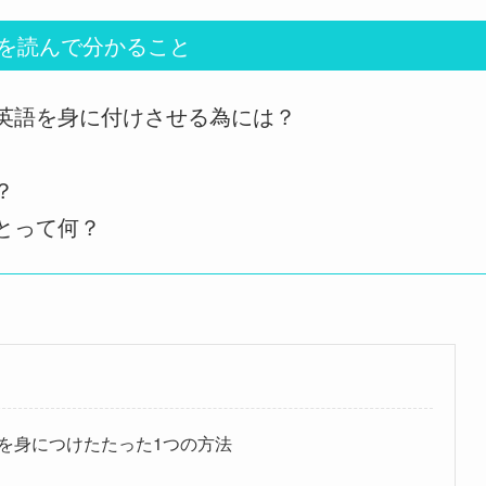
を読んで分かること
英語を身に付けさせる為には？
？
とって何？
を身につけたたった1つの方法