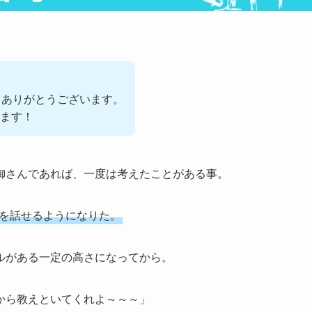
きありがとうございます。
ます！
御さんであれば、一度は考えたことがある事。
を話せるようになりた。
ルがある一定の高さになってから。
から教えといてくれよ～～～」