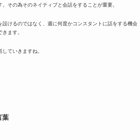
す。その為そのネイティブと会話をすることが重要。
を設けるのではなく、週に何度かコンスタントに話をする機会
できます。
話していきますね。
言葉