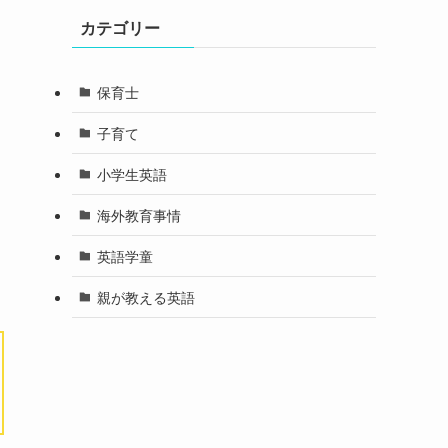
カテゴリー
保育士
子育て
小学生英語
海外教育事情
つ
英語学童
親が教える英語