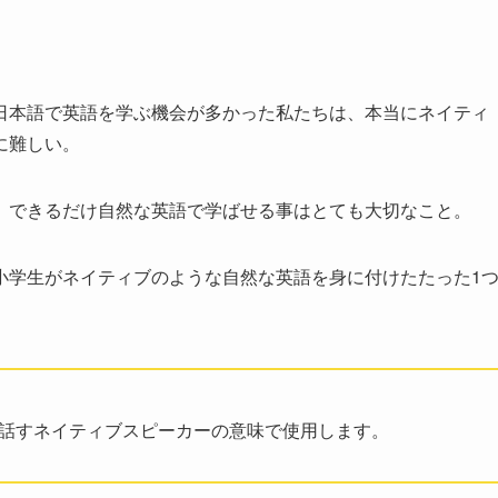
日本語で英語を学ぶ機会が多かった私たちは、本当にネイティ
に難しい。
、できるだけ自然な英語で学ばせる事はとても大切なこと。
小学生がネイティブのような自然な英語を身に付けたたった1
話すネイティブスピーカーの意味で使用します。