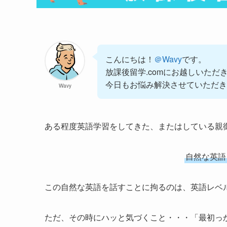
こんにちは！
＠Wavy
です。
放課後留学.comにお越しいただ
今日もお悩み解決させていただき
Wavy
ある程度英語学習をしてきた、またはしている親
自然な英語
この自然な英語を話すことに拘るのは、英語レベ
ただ、その時にハッと気づくこと・・・「最初っ