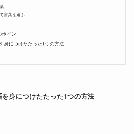
葉
て言葉を選ぶ
ト
のポイン
を身につけたたった1つの方法
語を身につけたたった1つの方法