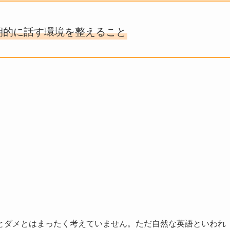
期的に話す環境を整えること
。
とダメとはまったく考えていません。ただ自然な英語といわれ