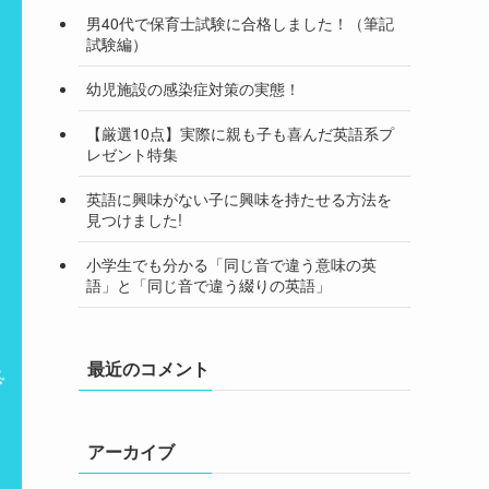
男40代で保育士試験に合格しました！（筆記
試験編）
幼児施設の感染症対策の実態！
【厳選10点】実際に親も子も喜んだ英語系プ
レゼント特集
英語に興味がない子に興味を持たせる方法を
見つけました!
小学生でも分かる「同じ音で違う意味の英
語」と「同じ音で違う綴りの英語」
最近のコメント
アーカイブ