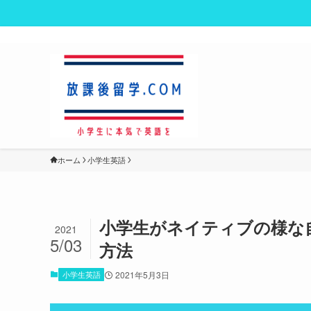
ホーム
小学生英語
小学生がネイティブの様な
2021
5/03
方法
小学生英語
2021年5月3日