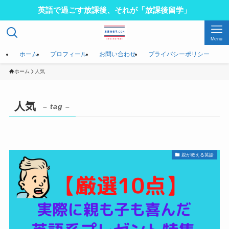
英語で過ごす放課後、それが「放課後留学」
Menu
ホーム
プロフィール
お問い合わせ
プライバシーポリシー
ホーム
人気
人気
– tag –
親が教える英語