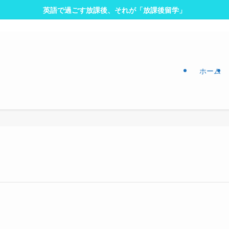
英語で過ごす放課後、それが「放課後留学」
ホーム