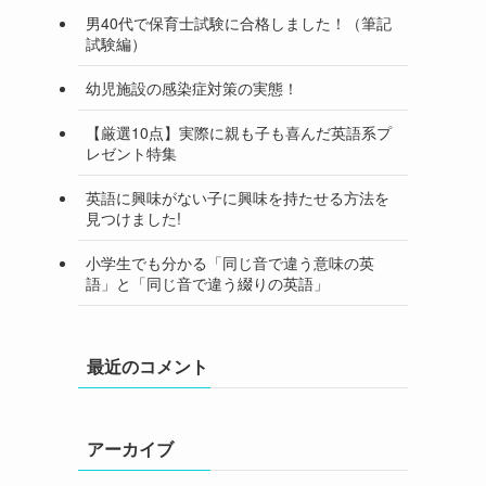
男40代で保育士試験に合格しました！（筆記
試験編）
幼児施設の感染症対策の実態！
【厳選10点】実際に親も子も喜んだ英語系プ
レゼント特集
英語に興味がない子に興味を持たせる方法を
見つけました!
小学生でも分かる「同じ音で違う意味の英
語」と「同じ音で違う綴りの英語」
最近のコメント
アーカイブ