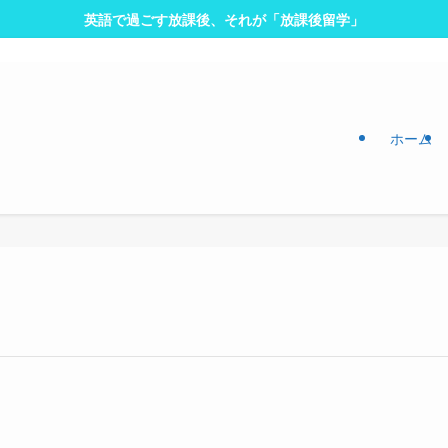
英語で過ごす放課後、それが「放課後留学」
ホーム