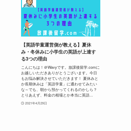
【英語学童運営側が教える】夏休
み・冬休みに小学生の英語が上達す
る3つの理由
こんにちは！＠Wavyです。放課後留学.comに
お越しいただきありがとうございます。今日
もお悩み解決させていただきます！ 夏休みと
か長期休みは「英語学童」に通わせてみたい
な～でも、朝から預かってくれるのかしら？
とりあえず、料金の相場とか本当に英語...
2021年4月29日