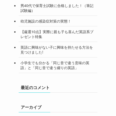
男40代で保育士試験に合格しました！（筆記
試験編）
幼児施設の感染症対策の実態！
【厳選10点】実際に親も子も喜んだ英語系プ
レゼント特集
英語に興味がない子に興味を持たせる方法を
見つけました!
小学生でも分かる「同じ音で違う意味の英
語」と「同じ音で違う綴りの英語」
最近のコメント
アーカイブ