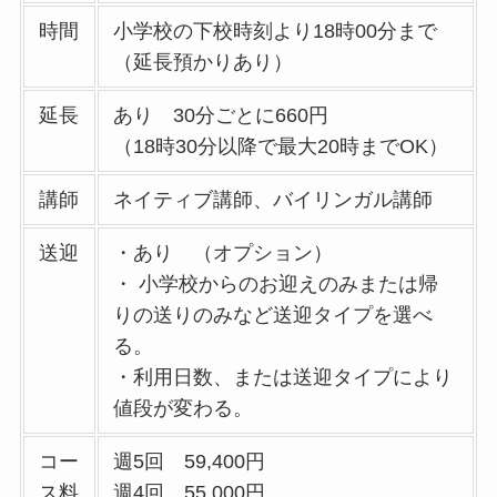
時間
小学校の下校時刻より18時00分まで
（延長預かりあり）
延長
あり 30分ごとに660円
（18時30分以降で最大20時までOK）
講師
ネイティブ講師、バイリンガル講師
送迎
・あり （オプション）
・ 小学校からのお迎えのみまたは帰
りの送りのみなど送迎タイプを選べ
る。
・利用日数、または送迎タイプにより
値段が変わる。
コー
週5回 59,400円
ス料
週4回 55,000円