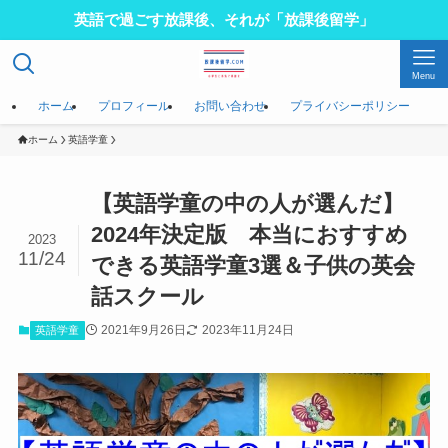
英語で過ごす放課後、それが「放課後留学」
Menu
ホーム
プロフィール
お問い合わせ
プライバシーポリシー
ホーム
英語学童
【英語学童の中の人が選んだ】
2024年決定版 本当におすすめ
2023
11/24
できる英語学童3選＆子供の英会
話スクール
2021年9月26日
2023年11月24日
英語学童