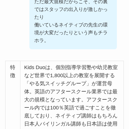
ただ最大規模だからこそ、その裏
ではスタッフの出入りが激しかっ
たり
働いているネイティブの先生の環
境が大変だったりという声もチラ
ホラ。
特
Kids Duoは、個別指導学習塾や幼児教室
徴
など世界で1,800以上の教室を展開する
「やる気スイッチグループ」が運営母
体。英語のアフタースクール業界では最
大の規模となっています。アフタースク
ール内では100％英語で過ごすことを徹
底しており、ネイティブ講師はもちろん
日本人バイリンガル講師も日本語は使用