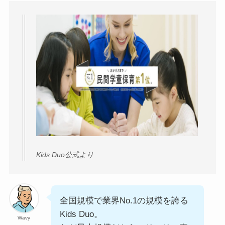
Kids Duo公式より
全国規模で業界No.1の規模を誇る
Kids Duo。
Wavy