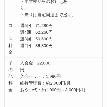
・小学校からのお迎えあ
り。
・帰りは自宅周辺まで巡回。
コ
週5回 71,280円
ー
週4回 62,260円
ス
週3回 50,600円
料
週2回 36,300円
金
そ
入会金：22,000
の
円
他
入会セット：1,980円
料
維持管理費：約2,000円/月
金
おやつ代：約1,000円～3,000円/月