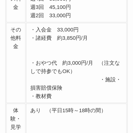
金
週3回 45,100円
週2回 33,000円
その
・入会金 33,000円
他料
・諸経費 約3,850円/月
金
・おやつ代 約3,000円/月 （注文な
しで持参でもOK）
・施設・
損害賠償保険
・教材費
体
あり （平日15時～18時の間）
験・
見学