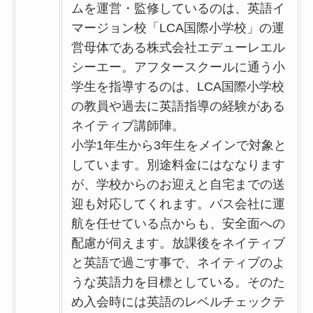
ムを運営・監修しているのは、英語イ
マージョン校「LCA国際小学校」の運
営母体である株式会社エデューレエル
シーエー。アフタースクールに通う小
学生を指導するのは、LCA国際小学校
の教員や過去に英語指導の経験がある
ネイティブ講師陣。
小学1年生から3年生をメインで対象と
しています。別途料金にはななります
が、学校からのお迎えと自宅までの送
迎も対応してくれます。バス会社に運
航を任せている点からも、安全面への
配慮が伺えます。放課後をネイティブ
と英語で過ごす事で、ネイティブのよ
うな英語力を目標としている。そのた
め入会時には英語のレベルチェックテ