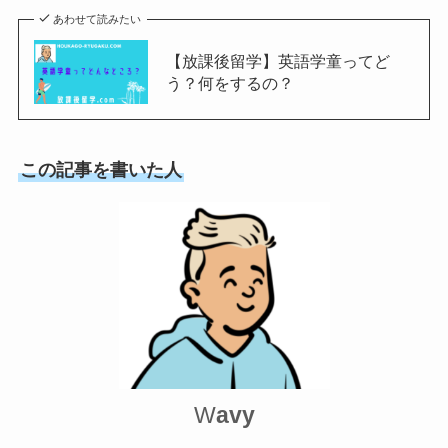
あわせて読みたい
【放課後留学】英語学童ってど
う？何をするの？
この記事を書いた人
W
av
y