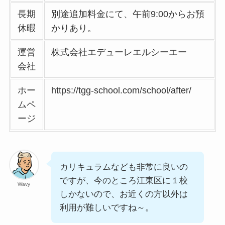
長期
別途追加料金にて、午前9:00からお預
休暇
かりあり。
運営
株式会社エデューレエルシーエー
会社
ホー
https://tgg-school.com/school/after/
ムペ
ージ
カリキュラムなども非常に良いの
ですが、今のところ江東区に１校
Wavy
しかないので、お近くの方以外は
利用が難しいですね～。