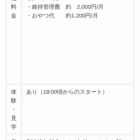
料
・維持管理費 約 2,000円/月
金
・おやつ代 約1,200円/月
体
あり（19:00頃からのスタート）
験
・
見
学