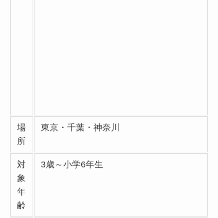
場
東京・千葉・神奈川
所
対
3歳～小学6年生
象
年
齢