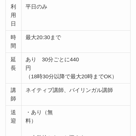
利
平日のみ
用
日
時
最大20:30まで
間
延
あり 30分ごとに440
長
円
（18時30分以降で最大20時までOK）
講
ネイティブ講師、バイリンガル講師
師
送
・あり（無
迎
料）