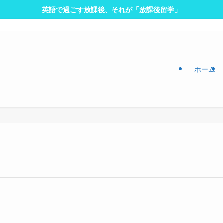
英語で過ごす放課後、それが「放課後留学」
ホーム