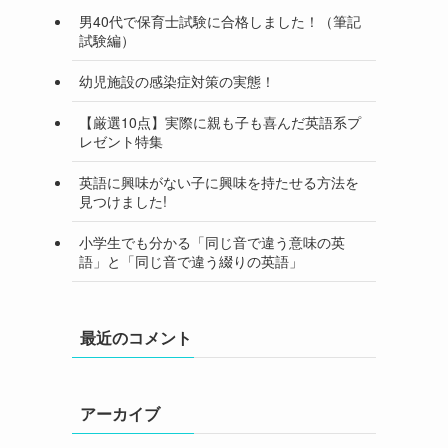
男40代で保育士試験に合格しました！（筆記
試験編）
幼児施設の感染症対策の実態！
【厳選10点】実際に親も子も喜んだ英語系プ
レゼント特集
英語に興味がない子に興味を持たせる方法を
見つけました!
小学生でも分かる「同じ音で違う意味の英
語」と「同じ音で違う綴りの英語」
最近のコメント
アーカイブ