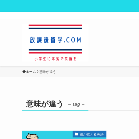
ホーム
意味が違う
意味が違う
– tag –
親が教える英語